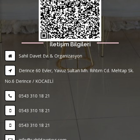
İletişim Bilgileri
Sahil Davet Evi & Organizasyon
Derince 60 Evler, Yavuz Sultan Mh. Rıhtım Cd. Mehtap Sk.
No.6 Derince / KOCAELİ
0543 310 18 21
0543 310 18 21
0543 310 18 21
info@sahildavetevi.com