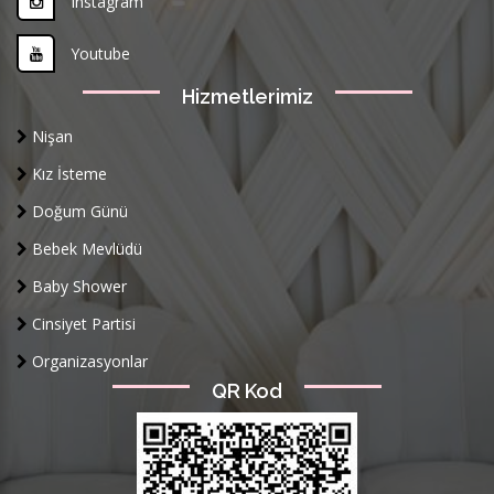
Instagram
Youtube
Hizmetlerimiz
Nişan
Kız İsteme
Doğum Günü
Bebek Mevlüdü
Baby Shower
Cinsiyet Partisi
Organizasyonlar
QR Kod