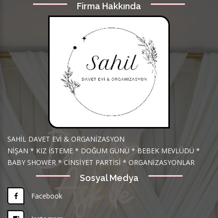
Firma Hakkında
SAHİL DAVET EVİ & ORGANİZASYON
NİŞAN * KIZ İSTEME * DOĞUM GÜNÜ * BEBEK MEVLÜDÜ *
BABY SHOWER * CİNSİYET PARTİSİ * ORGANİZASYONLAR
Sosyal Medya
Facebook