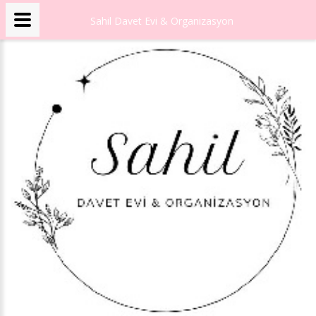
Sahil Davet Evi & Organizasyon